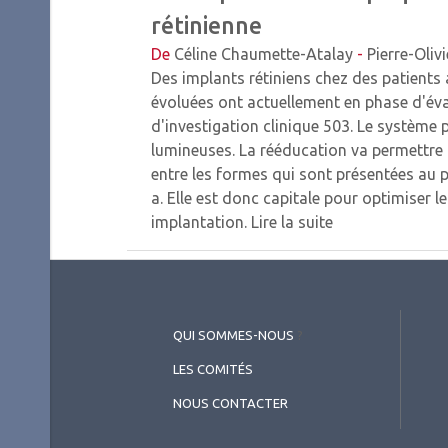
rétinienne
De
Céline Chaumette-Atalay
-
Pierre-Oliv
Des implants rétiniens chez des patients a
évoluées ont actuellement en phase d'év
d'investigation clinique 503. Le système
lumineuses. La rééducation va permettre
entre les formes qui sont présentées au pa
a. Elle est donc capitale pour optimiser l
implantation.
Lire la suite
QUI SOMMES-NOUS
?
LES COMITÉS
NOUS CONTACTER