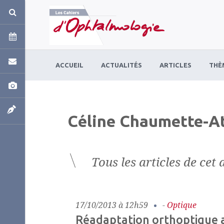
Panneau de gestion des cookies
ACCUEIL
ACTUALITÉS
ARTICLES
THÈ
Céline Chaumette-A
Tous les articles de cet 
17/10/2013 à 12h59
-
Optique
Réadaptation orthoptique 