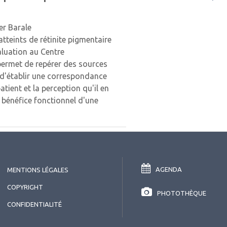
ier Barale
tteints de rétinite pigmentaire
aluation au Centre
 permet de repérer des sources
 d'établir une correspondance
tient et la perception qu'il en
e bénéfice fonctionnel d'une
AGENDA
MENTIONS LÉGALES
COPYRIGHT
PHOTOTHÈQUE
CONFIDENTIALITÉ