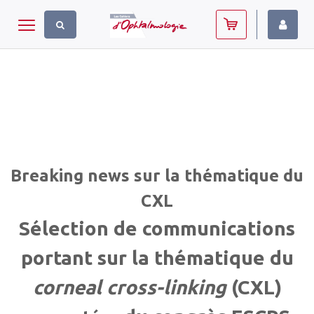
Panneau de gestion des cookies
Toggle navigation
Breaking news sur la thématique du
CXL
Sélection de communications
portant sur la thématique du
corneal cross-linking
(CXL)