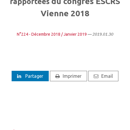
du congrès ESCRS
rapportées
Vienne 2018
2019.01.30
N°224 - Décembre 2018 / Janvier 2019
—
Partager
Imprimer
Email