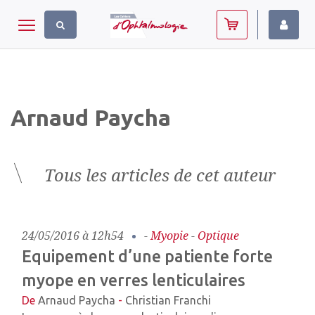
Panneau de gestion des cookies
Toggle navigation
Arnaud Paycha
Tous les articles de cet auteur
24/05/2016 à 12h54
-
Myopie
-
Optique
Equipement d’une patiente forte
myope en verres lenticulaires
De
Arnaud Paycha
-
Christian Franchi