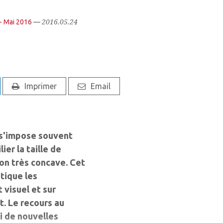
2016.05.24
- Mai 2016
—
Imprimer
Email
s s'impose souvent
ier la taille de
on très concave. Cet
atique les
 visuel et sur
t. Le recours au
ui de nouvelles