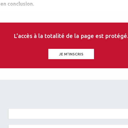
en conclusion.
L'accès à la totalité de la page est protégé
JE M'INSCRIS
les sur ce thème