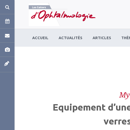
Panneau de gestion des cookies
ACCUEIL
ACTUALITÉS
ARTICLES
THÈ
My
Equipement d’une
verres