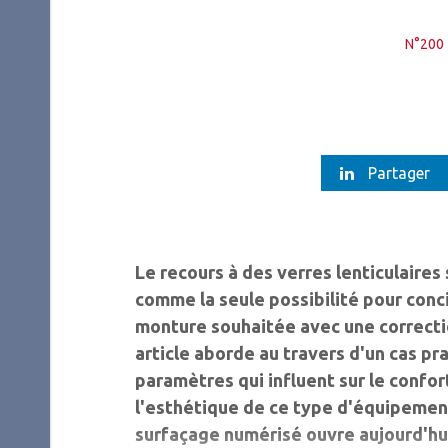
N°200 
Partager
Le recours à des verres lenticulaire
comme la seule possibilité pour concil
monture souhaitée avec une correcti
article aborde au travers d'un cas pr
paramètres qui influent sur le confort
l'esthétique de ce type d'équipemen
surfaçage numérisé ouvre aujourd'h