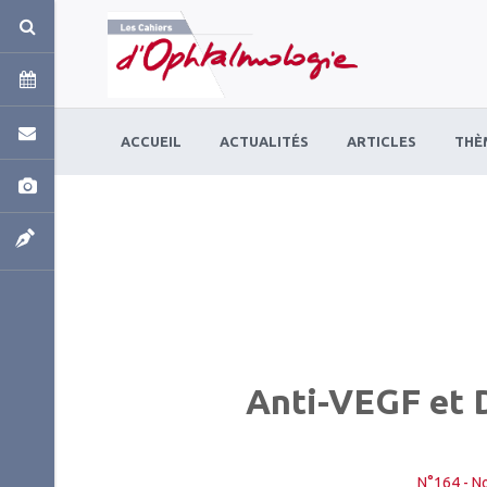
Panneau de gestion des cookies
ACCUEIL
ACTUALITÉS
ARTICLES
THÈ
Anti-VEGF et 
N°164 - N