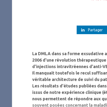
Partager
La DMLA dans sa forme exsudative a
2006 d'une révolution thérapeutique
d'injections intravitréennes d'anti-V
Il manquait toutefois le recul suffisa
véritable architecture de suivi du pa
Les résultats d'études publiées dans 
issus de notre expérience clinique (é
nous permettent de répondre aux que
souvent posées concernant la maladi