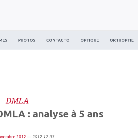
MES
PHOTOS
CONTACTO
OPTIQUE
ORTHOPTIE
DMLA
DMLA : analyse à 5 ans
2012.12.03
ovembre 2012
—