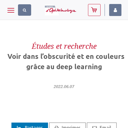
Panneau de gestion des cookies
Toggle navigation
Études et recherche
Voir dans l’obscurité et en couleurs
grâce au deep learning
2022.06.07
Partager
Imprimer
Email