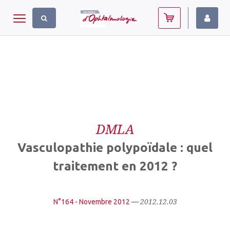
Panneau de gestion des cookies
Toggle navigation
DMLA
Vasculopathie polypoïdale : quel
traitement en 2012 ?
2012.12.03
N°164 - Novembre 2012
—