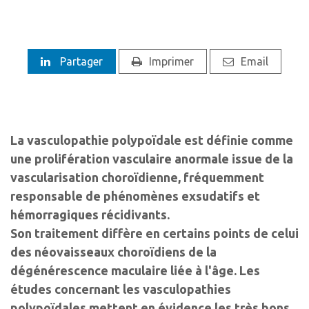
Partager
Imprimer
Email
La vasculopathie polypoïdale est définie comme
une prolifération vasculaire anormale issue de la
vascularisation choroïdienne, fréquemment
responsable de phénomènes exsudatifs et
hémorragiques récidivants.
Son traitement diffère en certains points de celui
des néovaisseaux choroïdiens de la
dégénérescence maculaire liée à l'âge. Les
études concernant les vasculopathies
polypoïdales mettent en évidence les très bons