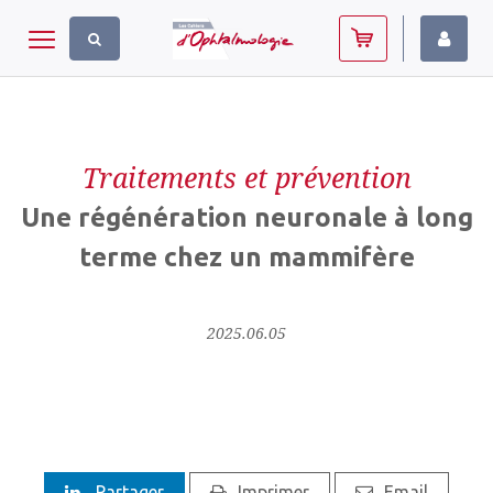
Panneau de gestion des cookies
Toggle navigation
Traitements et prévention
Une régénération neuronale à long
terme chez un mammifère
2025.06.05
Partager
Imprimer
Email