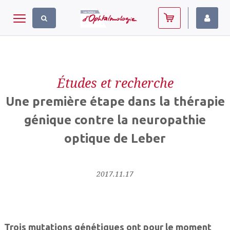
Panneau de gestion des cookies
Toggle navigation
Études et recherche
Une première étape dans la thérapie
génique contre la neuropathie
optique de Leber
2017.11.17
Trois mutations génétiques ont pour le moment