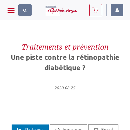
Panneau de gestion des cookies
Toggle navigation
Traitements et prévention
Une piste contre la rétinopathie
diabétique ?
2020.08.25
Partager
Imprimer
Email