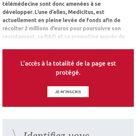
télémédecine sont donc amenées à se
développer. L’une d’elles, ­Medicitus, est
actuellement en pleine levée de fonds afin de
récolter 2 millions d’euros pour poursuivre son
recrutement, sa R&D et sa promotion auprès du
public.
L'accès à la totalité de la page est
protégé.
JE M'INSCRIS
Identifiez-vous