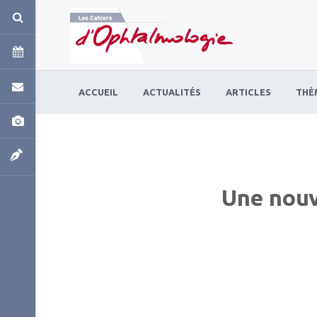
Panneau de gestion des cookies
ACCUEIL
ACTUALITÉS
ARTICLES
THÈ
Une nouv