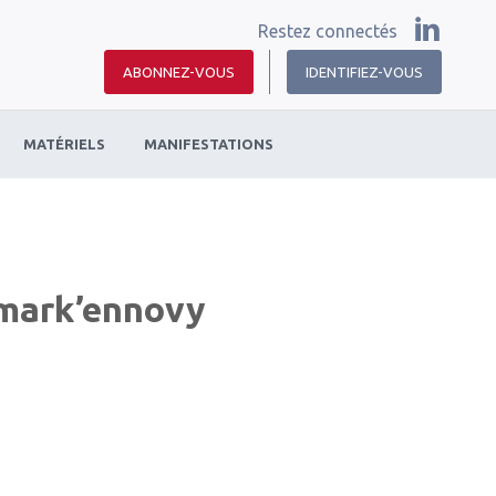
Restez connectés
ABONNEZ-VOUS
IDENTIFIEZ-VOUS
MATÉRIELS
MANIFESTATIONS
z mark’ennovy