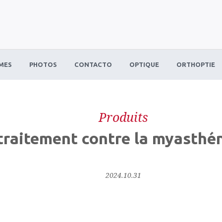
MES
PHOTOS
CONTACTO
OPTIQUE
ORTHOPTIE
Produits
traitement contre la myasthé
2024.10.31