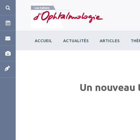
Panneau de gestion des cookies
ACCUEIL
ACTUALITÉS
ARTICLES
THÈ
Un nouveau 