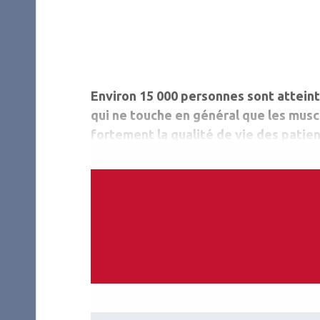
Environ 15 000 personnes sont attein
qui ne touche en général que les musc
fortement la qualité de vie des patien