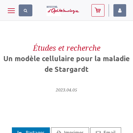
Panneau de gestion des cookies
Toggle navigation
Études et recherche
Un modèle cellulaire pour la maladie
de Stargardt
2023.04.05
Partager
Imprimer
Email