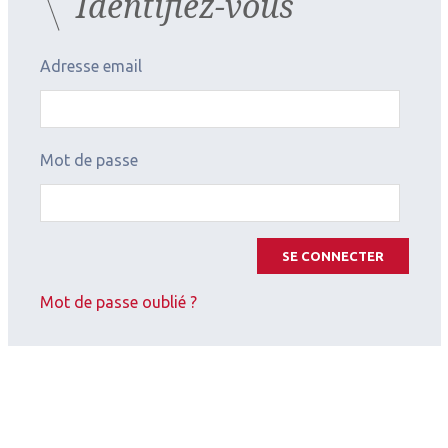
Identifiez-vous
Adresse email
Mot de passe
2026.07.11
SE CONNECTER
Oncologie
,
Pédiatrie
Mot de passe oublié ?
SOPREF