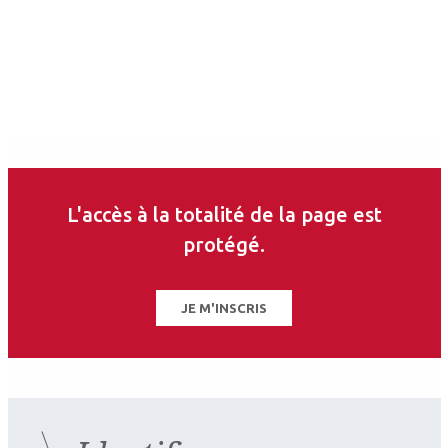
L'accès à la totalité de la page est
protégé.
2026.07.11
JE M'INSCRIS
Pédiatrie
Ophtalmologie pédiatrique