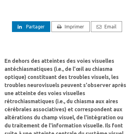
Partager
Imprimer
Email
En dehors des atteintes des voies visuelles
antéchiasmatiques (i.e., de l'œil au chiasma
optique) constituant des troubles visuels, les
troubles neurovisuels peuvent s'observer après
une atteinte des voies visuelles
rétrochiasmatiques (i.e., du chiasma aux aires
cérébrales associatives) et correspondent aux
altérations du champ visuel, de l'intégration ou
du traitement de l'information visuelle. Ils font
suite à une atteinte centrale du système visuel,