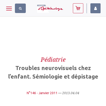
Panneau de gestion des cookies
Toggle navigation
Pédiatrie
Troubles neurovisuels chez
l’enfant. Sémiologie et dépistage
2013.04.04
N°146 - Janvier 2011
—