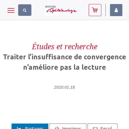
Panneau de gestion des cookies
Toggle navigation
Études et recherche
Traiter l’insuffisance de convergence
n’améliore pas la lecture
2020.01.18
Partager
Imprimer
Email