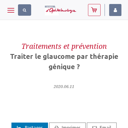
Panneau de gestion des cookies
Toggle navigation
Traitements et prévention
Traiter le glaucome par thérapie
génique ?
2020.06.11
Partager
Imprimer
Email