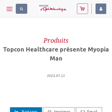
Panneau de gestion des cookies
Toggle navigation
Produits
Topcon Healthcare présente Myopia
Man
2023.07.11
Partager
Imprimer
Email