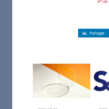
N°158 
Partager