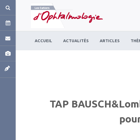
Panneau de gestion des cookies
ACCUEIL
ACTUALITÉS
ARTICLES
THÈ
TAP BAUSCH&Lomb l
pour