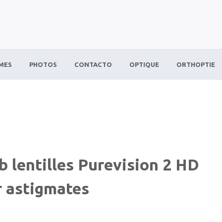
MES
PHOTOS
CONTACTO
OPTIQUE
ORTHOPTIE
entilles Purevision 2 HD
 astigmates