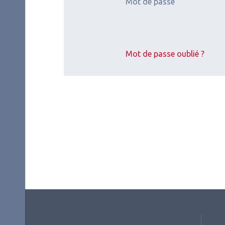
Mot de passe
Mot de passe oublié ?