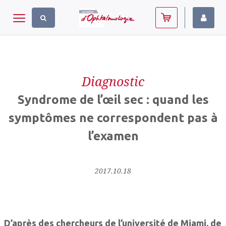
Panneau de gestion des cookies
Toggle navigation
Diagnostic
Syndrome de l’œil sec : quand les
symptômes ne correspondent pas à
l’examen
2017.10.18
D’après des chercheurs de l’université de Miami, de