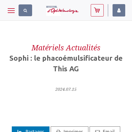
Panneau de gestion des cookies
Toggle navigation
Matériels Actualités
Sophi : le phacoémulsificateur de
This AG
2024.07.15
Partager
Imprimer
Email