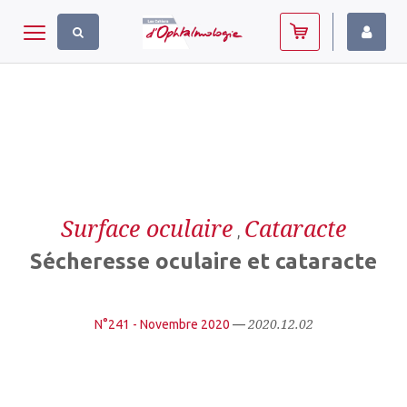
Panneau de gestion des cookies
Toggle navigation
Surface oculaire
Cataracte
,
Sécheresse oculaire et cataracte
2020.12.02
N°241 - Novembre 2020
—