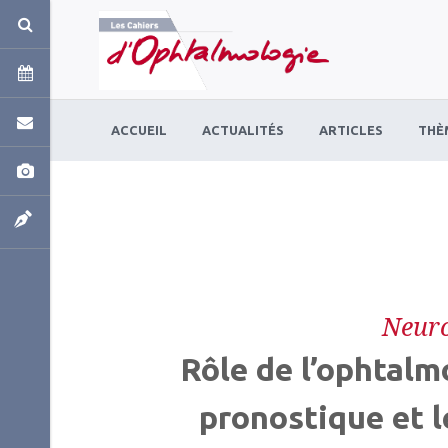
Panneau de gestion des cookies
ACCUEIL
ACTUALITÉS
ARTICLES
THÈ
Neuro
Rôle de l’ophtalm
pronostique et l