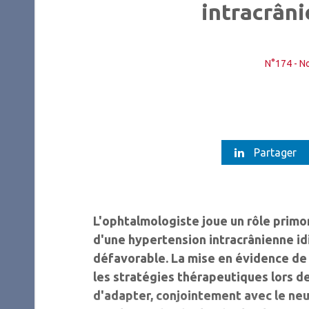
intracrân
N°174 - N
Partager
L'ophtalmologiste joue un rôle primor
d'une hypertension intracrânienne id
défavorable. La mise en évidence de
les stratégies thérapeutiques lors de
d'adapter, conjointement avec le neur