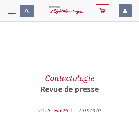
Panneau de gestion des cookies
Toggle navigation
Contactologie
Revue de presse
2013.03.07
N°149 - Avril 2011
—