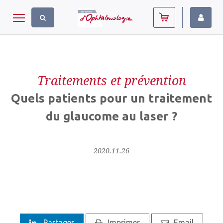
Panneau de gestion des cookies
Toggle navigation
Traitements et prévention
Quels patients pour un traitement
du glaucome au laser ?
2020.11.26
Partager
Imprimer
Email