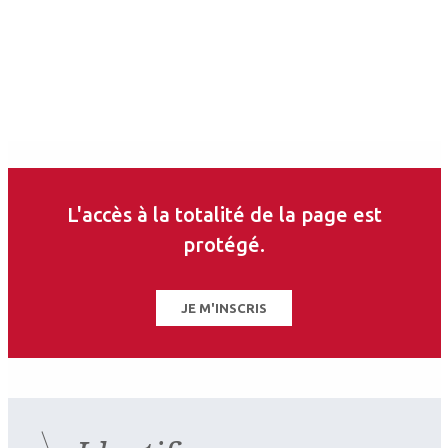
L'accès à la totalité de la page est
2026.07.11
protégé.
Contactologie
,
Myopie
SFOALC
JE M'INSCRIS