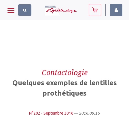
Panneau de gestion des cookies
Toggle navigation
Contactologie
Quelques exemples de lentilles
prothétiques
2016.09.16
N°202 - Septembre 2016
—