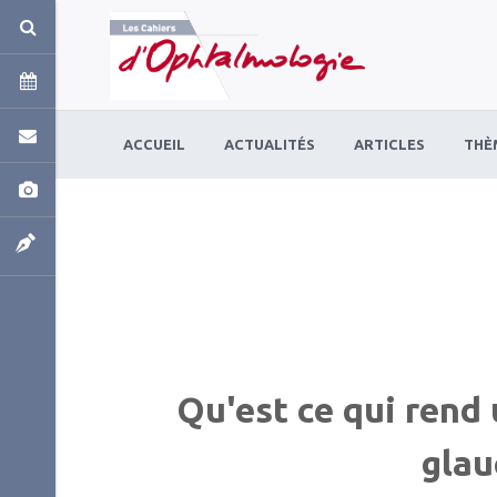
Panneau de gestion des cookies
ACCUEIL
ACTUALITÉS
ARTICLES
THÈ
Qu'est ce qui rend 
glau