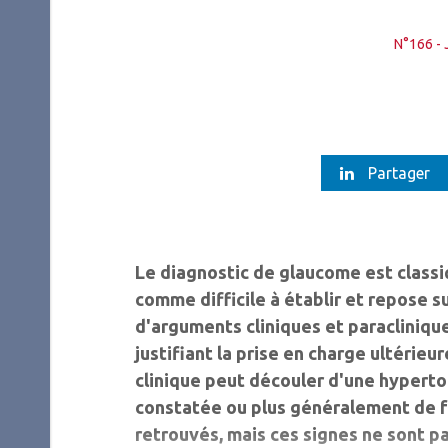
N°166 - 
Partager
Le diagnostic de glaucome est class
comme difficile à établir et repose s
d'arguments cliniques et paracliniqu
justifiant la prise en charge ultérieur
clinique peut découler d'une hyperto
constatée ou plus généralement de f
retrouvés, mais ces signes ne sont p