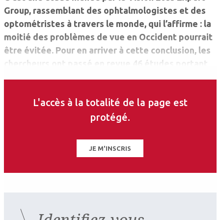
Group, rassemblant des ophtalmologistes et des
optométristes à travers le monde, qui l’affirme : la
moitié des problèmes de vue en Occident pourrait
être évitée. Pour en arriver à cette conclusion, les
chercheurs ont passé en revue 46 études portant
sur 22 pays d’Occident sur les 25 dernières années.
L'accès à la totalité de la page est
protégé.
JE M'INSCRIS
Identifiez-vous