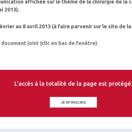
nication affichée sur le thème de la chirurgie de la c
i 2013).
évrier au 8 avril 2013 (à faire parvenir sur le site de la
 document joint (clic en bas de fenêtre).
a SFO
L'accès à la totalité de la page est protégé
JE M'INSCRIS