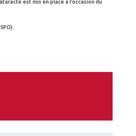
ataracte est mis en place à l’occasion du
 SFO).
.