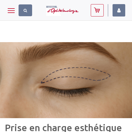
Panneau de gestion des cookies
Toggle navigation
Prise en charge esthétique