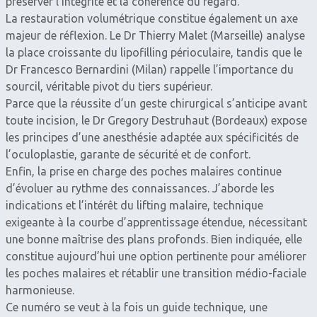
préserver l’intégrité et la cohérence du regard.
La restauration volumétrique constitue également un axe
majeur de réflexion. Le Dr Thierry Malet (Marseille) analyse
la place croissante du lipofilling périoculaire, tandis que le
Dr Francesco Bernardini (Milan) rappelle l’importance du
sourcil, véritable pivot du tiers supérieur.
Parce que la réussite d’un geste chirurgical s’anticipe avant
toute incision, le Dr Gregory Destruhaut (Bordeaux) expose
les principes d’une anesthésie adaptée aux spécificités de
l’oculoplastie, garante de sécurité et de confort.
Enfin, la prise en charge des poches malaires continue
d’évoluer au rythme des connaissances. J’aborde les
indications et l’intérêt du lifting malaire, technique
exigeante à la courbe d’apprentissage étendue, nécessitant
une bonne maîtrise des plans profonds. Bien indiquée, elle
constitue aujourd’hui une option pertinente pour améliorer
les poches malaires et rétablir une transition médio-faciale
harmonieuse.
Ce numéro se veut à la fois un guide technique, une