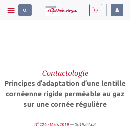
Panneau de gestion des cookies
Toggle navigation
Contactologie
Principes d’adaptation d’une lentille
cornéenne rigide perméable au gaz
sur une cornée régulière
2019.04.03
N° 226 - Mars 2019
—