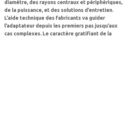
diamètre, des rayons centraux et périphériques,
de la puissance, et des solutions d’entretien.
L’aide technique des fabricants va guider
l’adaptateur depuis les premiers pas jusqu’aux
cas complexes. Le caractère gratifiant de la
contactologie s’exprime particulièrement avec
une adaptation réussie.
Historique
Intérêt des lentilles
rigides