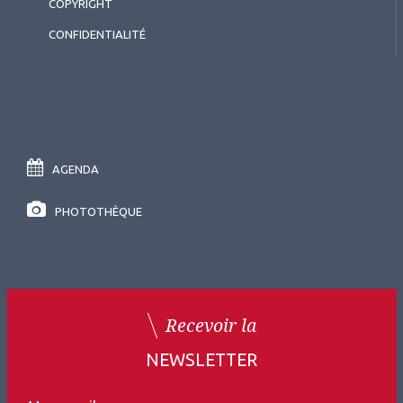
COPYRIGHT
CONFIDENTIALITÉ
AGENDA
2026.07.11
Contactologie
,
Myopie
PHOTOTHÈQUE
SFOALC
Recevoir la
NEWSLETTER