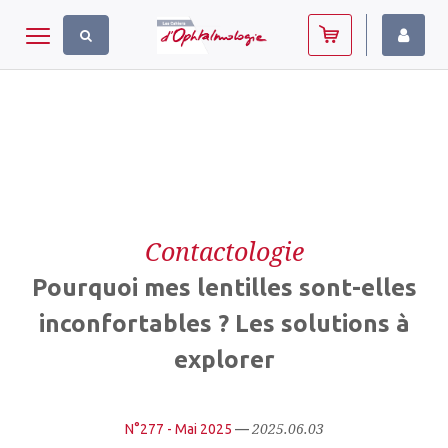
Panneau de gestion des cookies
Toggle navigation
Contactologie
Pourquoi mes lentilles sont-elles
inconfortables ? Les solutions à
explorer
2025.06.03
N°277 - Mai 2025
—