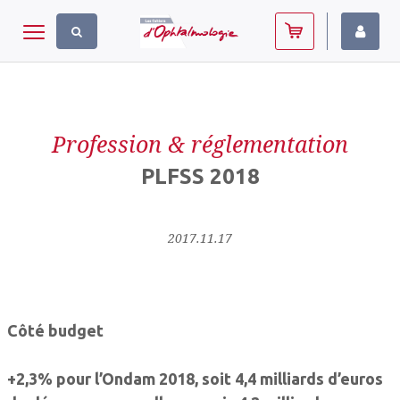
Panneau de gestion des cookies
Toggle navigation
Profession & réglementation
PLFSS 2018
2017.11.17
Côté budget
+2,3% pour l’Ondam 2018, soit 4,4 milliards d’euros