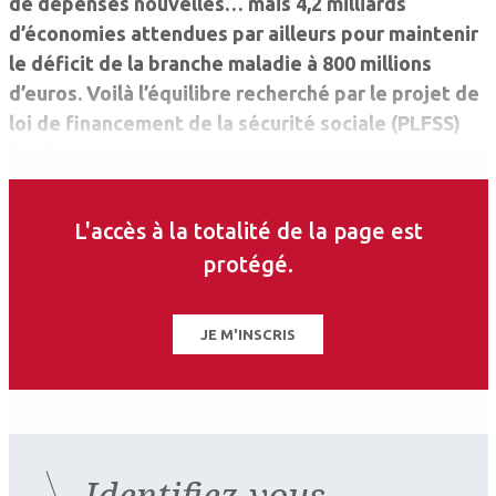
de ­dépenses nouvelles… mais 4,2 milliards
d’économies ­atten­dues par ailleurs pour maintenir
le déficit de la branche ­maladie à 800 millions
d’euros. Voilà l’équilibre recherché par le projet de
loi de financement de la sécurité sociale (PLFSS)
2018.
L'accès à la totalité de la page est
protégé.
JE M'INSCRIS
Identifiez-vous