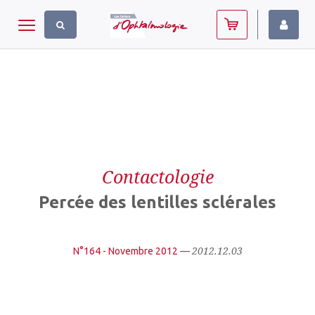
Panneau de gestion des cookies
Toggle navigation
Contactologie
Percée des lentilles sclérales
2012.12.03
N°164 - Novembre 2012
—