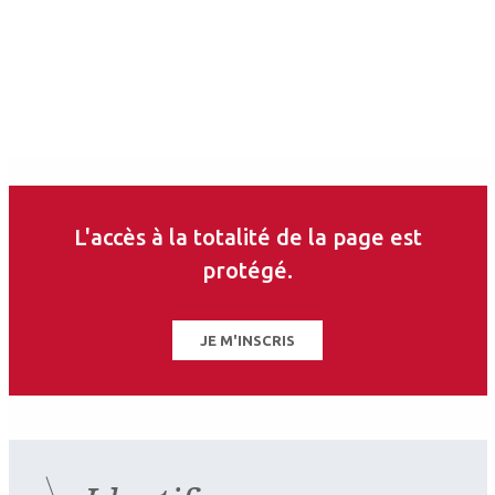
2026.07.11
Contactologie
,
Myopie
SFOALC
L'accès à la totalité de la page est
protégé.
JE M'INSCRIS