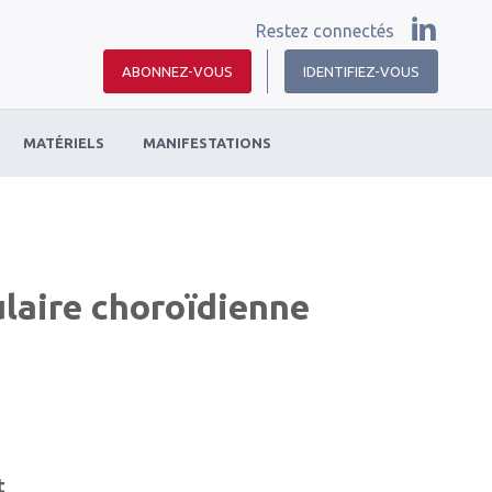
Restez connectés
ABONNEZ-VOUS
IDENTIFIEZ-VOUS
MATÉRIELS
MANIFESTATIONS
ulaire choroïdienne
t