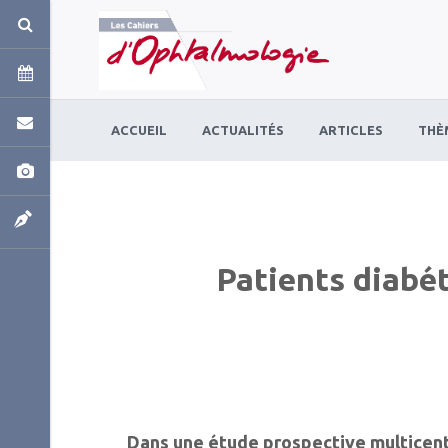
Panneau de gestion des cookies
ACCUEIL
ACTUALITÉS
ARTICLES
THÈ
Patients diabét
Dans une étude prospective multicent