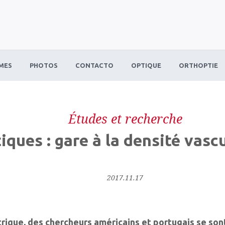
MES
PHOTOS
CONTACTO
OPTIQUE
ORTHOPTIE
Études et recherche
iques : gare à la densité vasc
2017.11.17
rique, des chercheurs américains et portugais se son