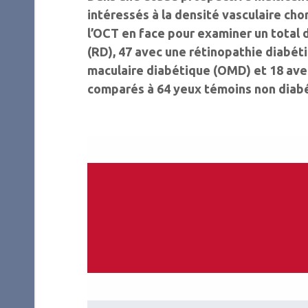
intéressés à la densité vasculaire chor
l’OCT en face pour examiner un ­total
(RD), 47 avec une rétinopathie diabé
maculaire diabétique (OMD) et 18 avec
comparés à 64 yeux témoins non diabé