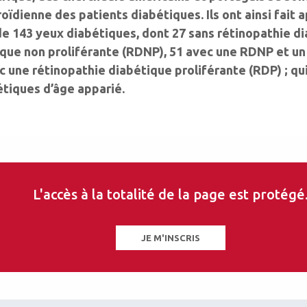
oïdienne des patients diabétiques. Ils ont ainsi fait a
 de 143 yeux diabétiques, dont 27 sans rétinopathie d
tique non proliférante (RDNP), 51 avec une RDNP et 
 une rétinopathie diabétique proliférante (RDP) ; qu
tiques d’âge apparié.
L'accès à la totalité de la page est protégé
JE M'INSCRIS