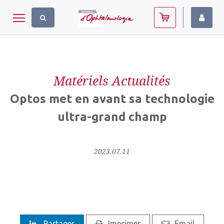
Panneau de gestion des cookies
Toggle navigation
Matériels Actualités
Optos met en avant sa technologie
ultra-grand champ
2023.07.11
Partager
Imprimer
Email