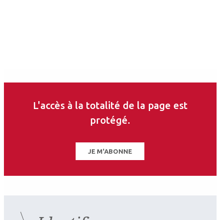
L'accès à la totalité de la page est
protégé.
JE M'ABONNE
2026.07.11
Pédiatrie
Ophtalmologie pédiatrique