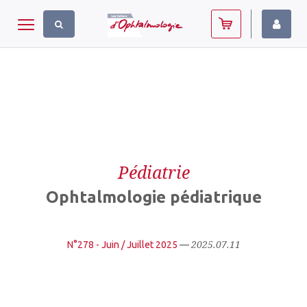
Panneau de gestion des cookies
Toggle navigation
Pédiatrie
Ophtalmologie pédiatrique
2025.07.11
N°278 - Juin / Juillet 2025
—