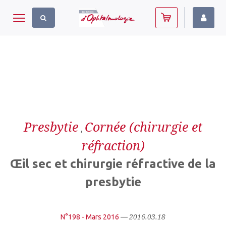
Panneau de gestion des cookies
Toggle navigation
Presbytie
Cornée (chirurgie et
,
réfraction)
Œil sec et chirurgie réfractive de la
presbytie
2016.03.18
N°198 - Mars 2016
—