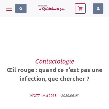
Panneau de gestion des cookies
Toggle navigation
Contactologie
Œil rouge : quand ce n’est pas une
infection, que chercher ?
2025.06.03
N°277 - Mai 2025
—