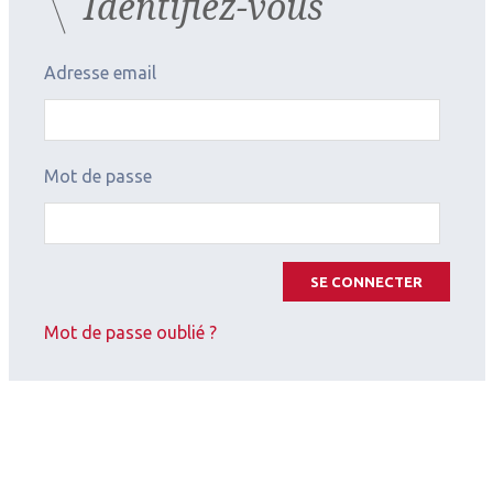
Identifiez-vous
Adresse email
2026.07.11
Mot de passe
Contactologie
,
Myopie
SFOALC
SE CONNECTER
Mot de passe oublié ?