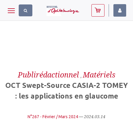
Panneau de gestion des cookies
Toggle navigation
Publirédactionnel
Matériels
,
OCT Swept-Source CASIA-2 TOMEY
: les applications en glaucome
2024.03.14
N°267 - Février / Mars 2024
—