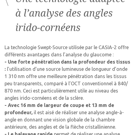
à l’analyse des angles
irido-cornéens
La technologie Swept-Source utilisée par le CASIA-2 offre
différents avantages dans l’analyse du glaucome :
- Une forte pénétration dans la profondeur des tissus
:
l’utilisation d’une source lumineuse de longueur d’onde
1 310 nm offre une meilleure pénétration dans les tissus
peu transparents, comparé à l’OCT conventionnel à 840/
870 nm. Ceci est particulièrement utile au niveau des
angles irido-cornéens et de la sclère.
- Avec 16 mm de largeur de coupe et 13 mm de
profondeur,
il est aisé de réaliser une analyse angle-à-
angle en donnant une vision globale de la chambre
antérieure, des angles et de la flèche cristallinienne.
- Le balayage rapide
permet de réaliser une analyse