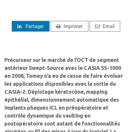
Partager
Imprimer
Email
Précurseur sur le marché de l’OCT de segment
antérieur Swept-Source avec le CASIA SS-1000
en 2008, Tomey n’a eu de cesse de faire évoluer
les applications disponibles avec la sortie du
CASIA-2. Dépistage kératocône, mapping
épithélial, dimensionnement automatique des
implants phaques ICL en préopératoire et
contrôle dynamique du vaulting en
postopératoire sont autant de fonctionnalités
ajoutées au fil des mises à jour du logiciel. La