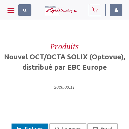
Panneau de gestion des cookies
Toggle navigation
Produits
Nouvel OCT/OCTA SOLIX (Optovue),
distribué par EBC Europe
2020.03.11
Partager
Imprimer
Email