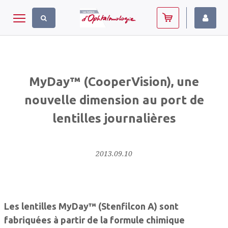
Panneau de gestion des cookies
Toggle navigation
MyDay™ (CooperVision), une
nouvelle dimension au port de
lentilles journalières
2013.09.10
Les lentilles MyDay™ (Stenfilcon A) sont
fabriquées à partir de la formule chimique