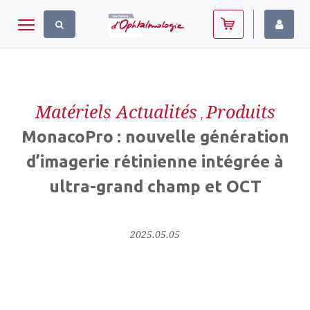
Panneau de gestion des cookies
Toggle navigation
Matériels Actualités
Produits
,
MonacoPro : nouvelle génération
d’imagerie rétinienne intégrée à
ultra-grand champ et OCT
2025.05.05