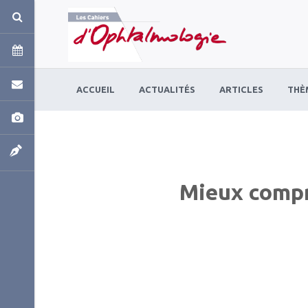
Panneau de gestion des cookies
ACCUEIL
ACTUALITÉS
ARTICLES
THÈ
Mieux compr