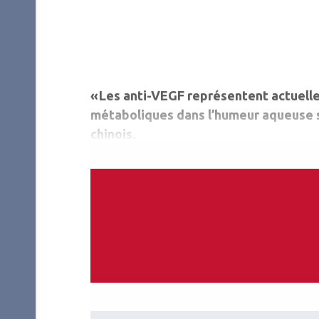
« Les anti-VEGF représentent actuell
métaboliques dans l’humeur aqueuse su
chinois.