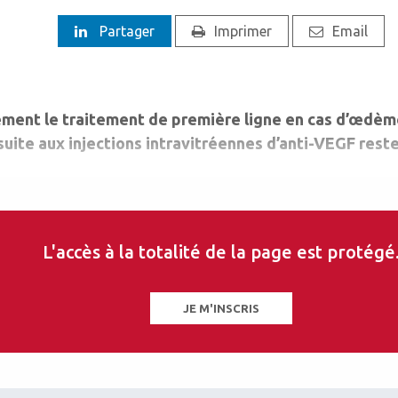
Partager
Imprimer
Email
ement le traitement de première ligne en cas d’œdèm
ite aux injections intravitréennes d’anti-VEGF reste
L'accès à la totalité de la page est protégé
JE M'INSCRIS