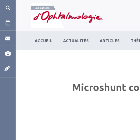
Panneau de gestion des cookies
ACCUEIL
ACTUALITÉS
ARTICLES
THÈ
Microshunt co