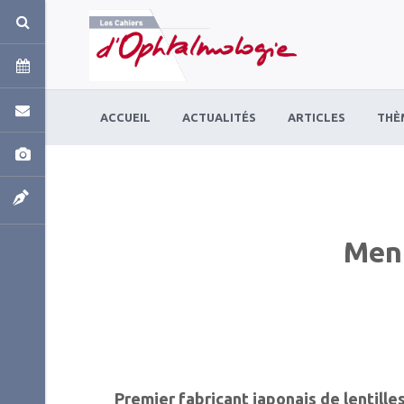
Panneau de gestion des cookies
ACCUEIL
ACTUALITÉS
ARTICLES
THÈ
Meni
Premier fabricant japonais de lentille