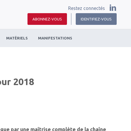
Restez connectés
ABONNEZ-VOUS
IDENTIFIEZ-VOUS
MATÉRIELS
MANIFESTATIONS
our 2018
ingue par une maîtrise complète de la chaîne