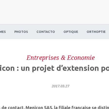
MES
PHOTOS
CONTACTO
OPTIQUE
ORTHOPTIE
Entreprises & Economie
con : un projet d’extension p
2017.03.27
s de contact, Menicon SAS, la filiale française se dist