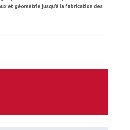
ux et géométrie jusqu’à la ­fa­brication des
.