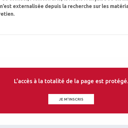
n’est externalisée depuis la recher­che sur les matéria
retien.
L'accès à la totalité de la page est protégé
JE M'INSCRIS