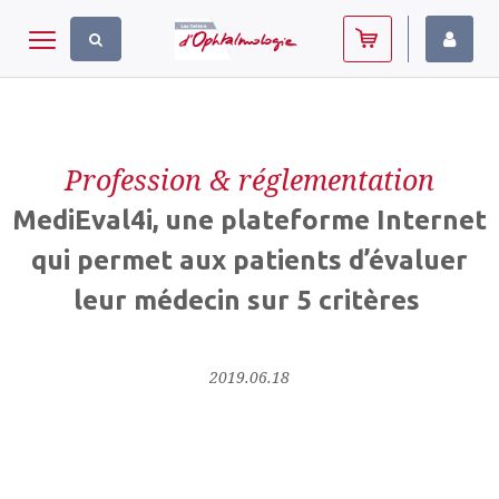
Panneau de gestion des cookies
Toggle navigation
Profession & réglementation
MediEval4i, une plateforme Internet
qui permet aux patients d’évaluer
leur médecin sur 5 critères
2019.06.18