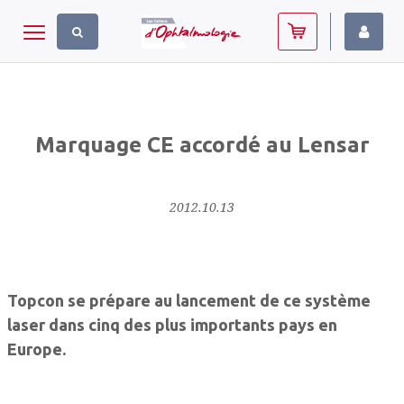
Panneau de gestion des cookies
Toggle navigation
Marquage CE accordé au Lensar
2012.10.13
Topcon se prépare au lancement de ce système
laser dans cinq des plus importants pays en
Europe.