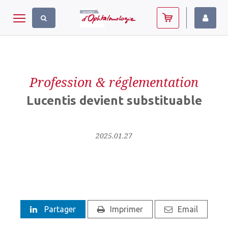
Panneau de gestion des cookies
Toggle navigation
Profession & réglementation
Lucentis devient substituable
2025.01.27
Partager
Imprimer
Email