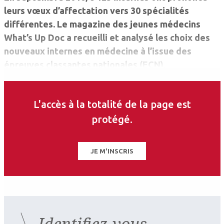
leurs vœux d’affectation vers 30 spécialités
différentes. Le magazine des jeunes médecins
What’s Up Doc a recueilli et analysé les choix des
nouveaux internes en médecine à l’issue des
épreuves classantes nationales (ECN).
L’ophtalmologie arrive toujours en tête du
classement.
L'accès à la totalité de la page est
protégé.
JE M'INSCRIS
Identifiez-vous